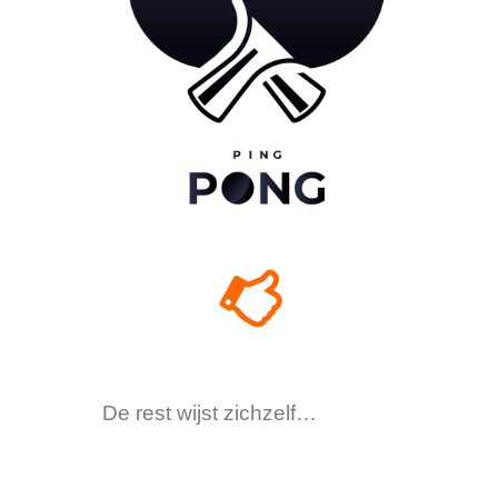
De rest wijst zichzelf…